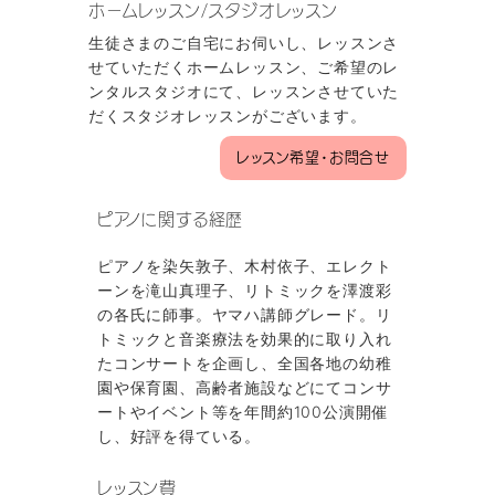
ホームレッスン/スタジオレッスン
生徒さまのご自宅にお伺いし、レッスンさ
せていただくホームレッスン、ご希望のレ
ンタルスタジオにて、レッスンさせていた
だくスタジオレッスンがございます。
レッスン希望・お問合せ
ピアノに関する経歴
ピアノを染矢敦子、木村依子、エレクト
ーンを滝山真理子、リトミックを澤渡彩
の各氏に師事。ヤマハ講師グレード。リ
トミックと音楽療法を効果的に取り入れ
たコンサートを企画し、全国各地の幼稚
園や保育園、高齢者施設などにてコンサ
ートやイベント等を年間約100公演開催
し、好評を得ている。
レッスン費